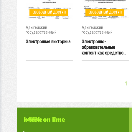
СВОБОДНЫЙ ДОСТУП
СВОБОДНЫЙ ДОСТУП
Адыгейский
Адыгейский
государственный
государственный
университет
университет
Электронная викторина
Электронно-
образовательные
контент как средство...
1