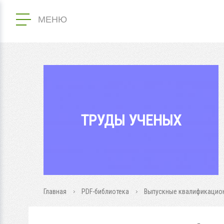
МЕНЮ
ТРУДЫ УЧЕНЫХ
Главная
PDF-библиотека
Выпускные квалификацион