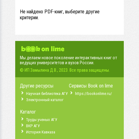
Не найдено PDF-книг, выберите другие
критерии.
Мы делаем новое поколение интерактивных книг от
ведущих университетов и вузов России.
© ИП Замылина Д.В., 2023. Все права защищены.
Другие ресурсы
Сервисы Book on lime
Научная библиотека АГУ
https://bookonlime.ru/
Электронный каталог
Каталог
Труды ученых АГУ
ВКР АГУ
История Кавказа