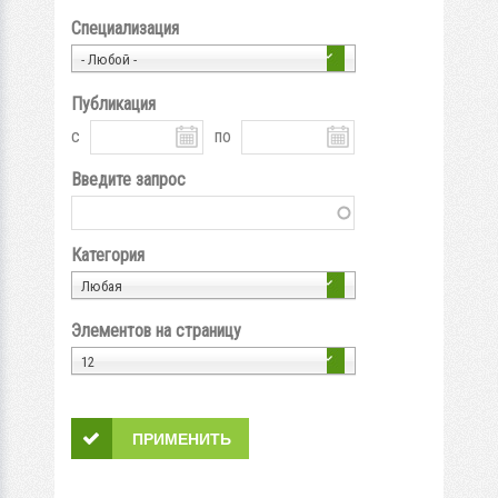
Специализация
- Любой -
Публикация
с
по
Введите запрос
Категория
Любая
Элементов на страницу
12