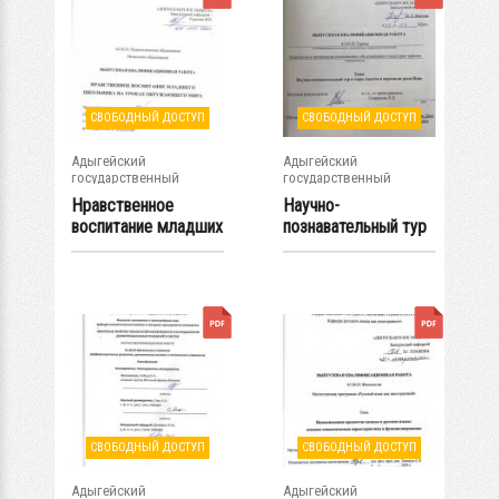
СВОБОДНЫЙ ДОСТУП
СВОБОДНЫЙ ДОСТУП
Адыгейский
Адыгейский
государственный
государственный
университет
университет
Нравственное
Научно-
воспитание младших
познавательный тур
школьников на...
в горах Адыгеи в...
СВОБОДНЫЙ ДОСТУП
СВОБОДНЫЙ ДОСТУП
Адыгейский
Адыгейский