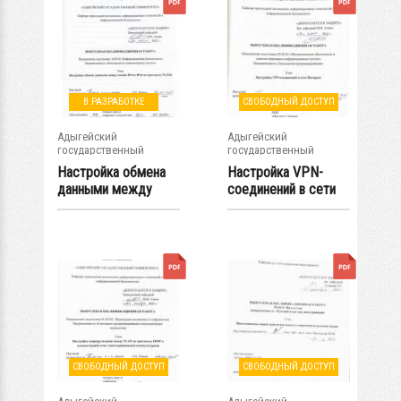
В РАЗРАБОТКЕ
СВОБОДНЫЙ ДОСТУП
Адыгейский
Адыгейский
государственный
государственный
университет
университет
Настройка обмена
Настройка VPN-
данными между
соединений в сети
сетями IPv4 и IPv6...
Интернет
СВОБОДНЫЙ ДОСТУП
СВОБОДНЫЙ ДОСТУП