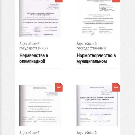
Адыгейский
Адыгейский
государственный
государственный
университет
университет
Неравенства в
Нормотворчество в
олимпиадной
муниципальном
математике
образовании
Адыгейский
Адыгейский