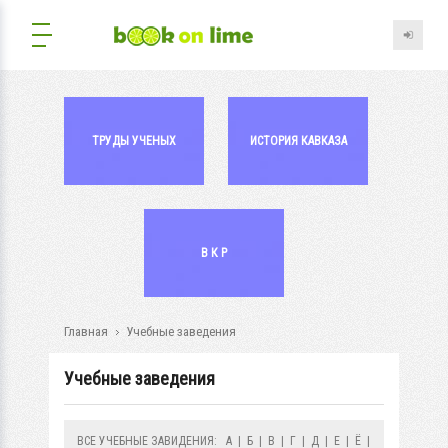
ТРУДЫ УЧЕНЫХ
ИСТОРИЯ КАВКАЗА
В К Р
Главная
Учебные заведения
Учебные заведения
ВСЕ УЧЕБНЫЕ ЗАВИДЕНИЯ:
А
|
Б
|
В
|
Г
|
Д
|
Е
|
Ё
|