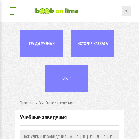
ТРУДЫ УЧЕНЫХ
ИСТОРИЯ КАВКАЗА
В К Р
Главная
Учебные заведения
Учебные заведения
ВСЕ УЧЕБНЫЕ ЗАВИДЕНИЯ:
А
|
Б
|
В
|
Г
|
Д
|
Е
|
Ё
|