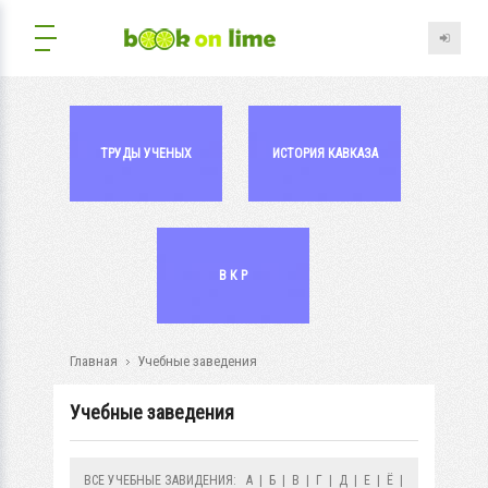
ТРУДЫ УЧЕНЫХ
ИСТОРИЯ КАВКАЗА
В К Р
Главная
Учебные заведения
Учебные заведения
ВСЕ УЧЕБНЫЕ ЗАВИДЕНИЯ:
А
|
Б
|
В
|
Г
|
Д
|
Е
|
Ё
|