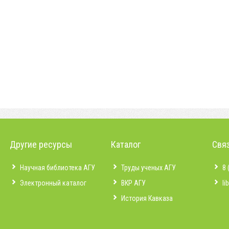
Другие ресурсы
Каталог
Связ
Научная библиотека АГУ
Труды ученых АГУ
8 
Электронный каталог
ВКР АГУ
li
История Кавказа