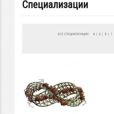
Специализации
ВСЕ СПЕЦИАЛИЗАЦИИ:
А
|
Б
|
В
|
Г