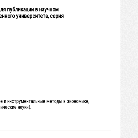
ля публикации в научном
нного университета, серия
ие и инструментальные методы в экономике,
ические науки).