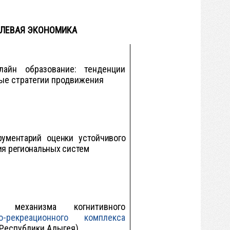
СЛЕВАЯ ЭКОНОМИКА
лайн образование: тенденции
ые стратегии продвижения
рументарий оценки устойчивого
ия региональных систем
ие механизма когнитивного
ко-рекреационного комплекса
 Республики Адыгея)