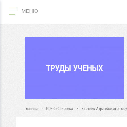
МЕНЮ
ТРУДЫ УЧЕНЫХ
Главная
PDF-библиотека
Вестник Адыгейского госуд