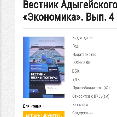
Вестник Адыгейского
«Экономика». Вып. 4 (
Вид издания:
Год:
Издательство:
ISSN/ISBN:
ББК:
УДК:
Правообладатель (©):
Относится к ВУЗу(ам):
Каталоги:
Для чтения -
Содержание:
АВТОРИЗИРУЙТЕСЬ