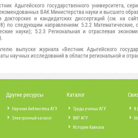
тник Адыгейского государственного университета, сер
рекомендованных ВАК Министерства науки и высшего обра
в докторских и кандидатских диссертаций (см. на са
68) по следующим направлениям: 5.2.2 Математические,
еские науки); 5.2.3 Региональная и отраслевая экономи
.
телю выпуске журнала «Вестник Адыгейского государ
аты научных исследований в области региональной и отр
Другие ресурсы
Каталог
Связ
Научная библиотека АГУ
Труды ученых АГУ
8 
Электронный каталог
ВКР АГУ
li
История Кавказа