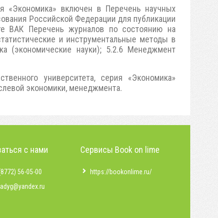
ия «Экономика» включен в Перечень научных
зования Российской Федерации для публикации
йте ВАК Перечень журналов по состоянию на
 статистические и инструментальные методы в
ка (экономические науки); 5.2.6 Менеджмент
ственного университета, серия «Экономика»
аслевой экономики, менеджмента.
аться с нами
Сервисы Book on lime
(8772) 56-05-00
https://bookonlime.ru/
badyg@yandex.ru