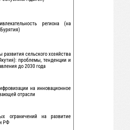
ивлекательность региона (на
 Бурятия)
ы развития сельского хозяйства
Якутия): проблемы, тенденции и
авления до 2030 года
ифровизации на инновационное
вающей отрасли
ых ограничений на развитие
и РФ