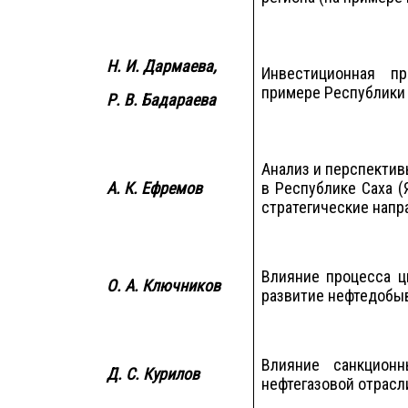
Н. И. Дармаева,
Инвестиционная пр
примере Республики
Р. В. Бадараева
Анализ и перспектив
А. К. Ефремов
в Республике Саха (
стратегические напр
Влияние процесса ц
О. А. Ключников
развитие нефтедобы
Влияние санкционн
Д. С. Курилов
нефтегазовой отрасл