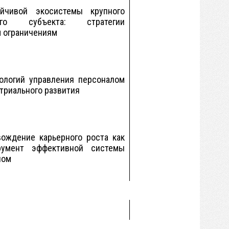
йчивой экосистемы крупного
ского субъекта: стратегии
м ограничениям
ологий управления персоналом
стриального развития
ождение карьерного роста как
румент эффективной системы
лом