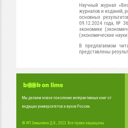
Научный журнал «Вес
журналов и изданий, 
основных результато
09.12.2024 года, № 3
экономике (экономич
(экономические науки)
В предлагаемом чита
представлены результ
Мы делаем новое поколение интерактивных книг от
ведущих университетов и вузов России.
© ИП Замылина Д.В., 2023. Все права защищены.