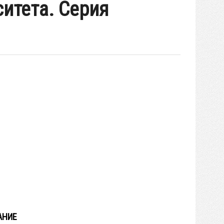
итета. Серия
АНИЕ